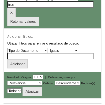
Retornar valores
Adicionar filtros:
Utilizar filtros para refinar o resultado de busca.
|
Resultados/Página
Ordenar registros por
Ordenar
Registro(s)