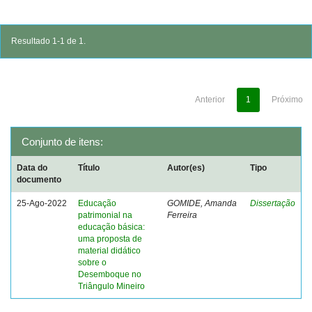
Resultado 1-1 de 1.
Anterior
1
Próximo
Conjunto de itens:
Data do
Título
Autor(es)
Tipo
documento
25-Ago-2022
Educação
GOMIDE, Amanda
Dissertação
patrimonial na
Ferreira
educação básica:
uma proposta de
material didático
sobre o
Desemboque no
Triângulo Mineiro