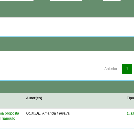
Anterior
1
Autor(es)
Tip
ma proposta
GOMIDE, Amanda Ferreira
Diss
Triângulo