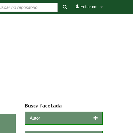
Entrar em:
Busca facetada
Autor