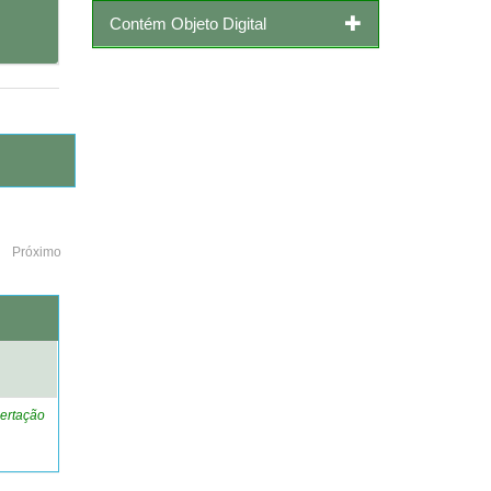
Contém Objeto Digital
Próximo
o
ertação