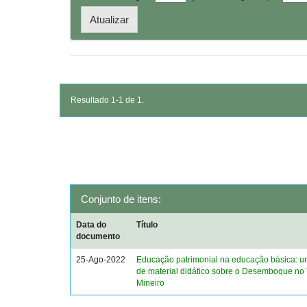
Resultado 1-1 de 1.
Conjunto de itens:
Data do
Título
documento
25-Ago-2022
Educação patrimonial na educação básica: u
de material didático sobre o Desemboque no 
Mineiro