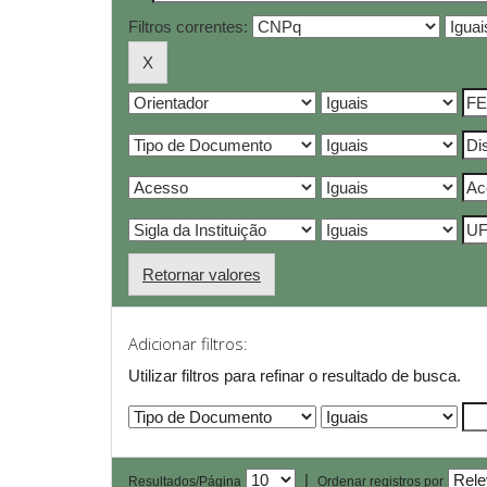
Filtros correntes:
Retornar valores
Adicionar filtros:
Utilizar filtros para refinar o resultado de busca.
|
Resultados/Página
Ordenar registros por