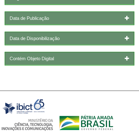
Data de Publicação
Data de Disponibilização
Contém Objeto Digital