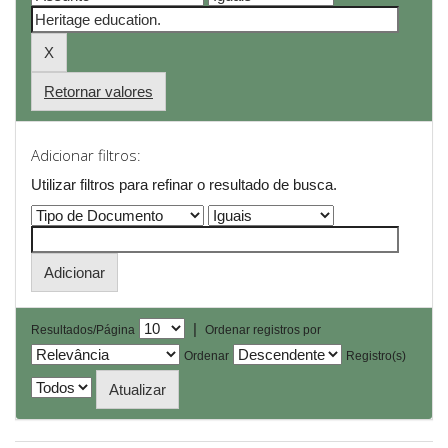
Retornar valores
Adicionar filtros:
Utilizar filtros para refinar o resultado de busca.
|
Resultados/Página
Ordenar registros por
Ordenar
Registro(s)