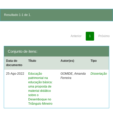
Resultado 1-1 de 1.
Anterior
1
Próximo
Conjunto de itens:
Data do
Título
Autor(es)
Tipo
documento
25-Ago-2022
Educação
GOMIDE, Amanda
Dissertação
patrimonial na
Ferreira
educação básica:
uma proposta de
material didático
sobre o
Desemboque no
Triângulo Mineiro