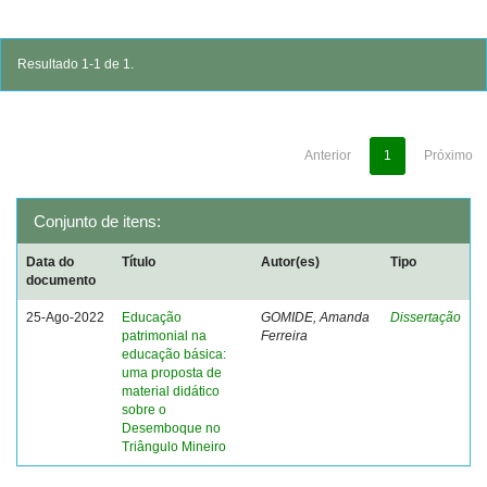
Resultado 1-1 de 1.
Anterior
1
Próximo
Conjunto de itens:
Data do
Título
Autor(es)
Tipo
documento
25-Ago-2022
Educação
GOMIDE, Amanda
Dissertação
patrimonial na
Ferreira
educação básica:
uma proposta de
material didático
sobre o
Desemboque no
Triângulo Mineiro