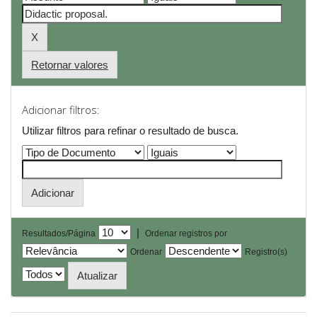
Retornar valores
Adicionar filtros:
Utilizar filtros para refinar o resultado de busca.
|
Resultados/Página
Ordenar registros por
Ordenar
Registro(s)