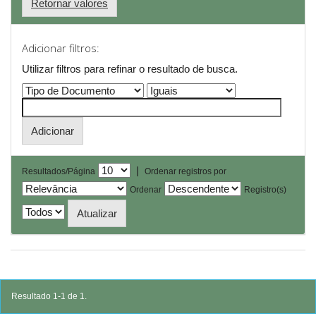
Retornar valores
Adicionar filtros:
Utilizar filtros para refinar o resultado de busca.
|
Resultados/Página
Ordenar registros por
Ordenar
Registro(s)
Resultado 1-1 de 1.