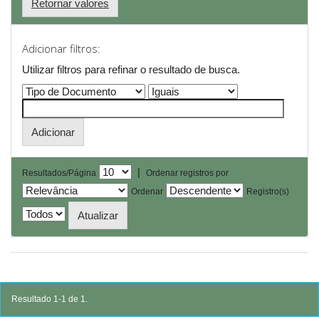
Retornar valores
Adicionar filtros:
Utilizar filtros para refinar o resultado de busca.
|
Resultados/Página
Ordenar registros por
Ordenar
Registro(s)
Resultado 1-1 de 1.