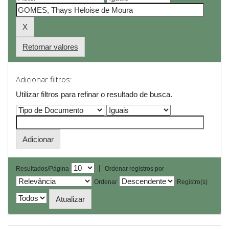
Retornar valores
Adicionar filtros:
Utilizar filtros para refinar o resultado de busca.
|
Resultados/Página
Ordenar registros por
Ordenar
Registro(s)