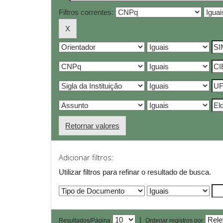
Filtros correntes:
Retornar valores
Adicionar filtros:
Utilizar filtros para refinar o resultado de busca.
|
Resultados/Página
Ordenar registros por