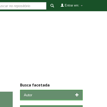
Entrar em:
Busca facetada
Autor