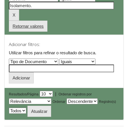
Retornar valores
Adicionar filtros:
Utilizar filtros para refinar o resultado de busca.
|
Resultados/Página
Ordenar registros por
Ordenar
Registro(s)