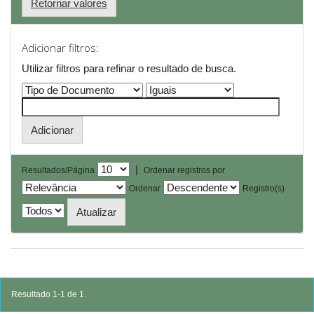
Retornar valores
Adicionar filtros:
Utilizar filtros para refinar o resultado de busca.
|
Resultados/Página
Ordenar registros por
Ordenar
Registro(s)
Resultado 1-1 de 1.