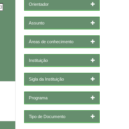
Orientador
Assunto
Áreas de conhecimento
Instituição
Sigla da Instituição
Programa
Tipo de Documento