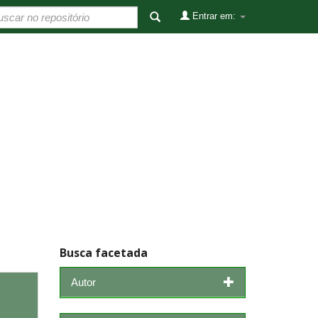
Entrar em:
Busca facetada
Autor