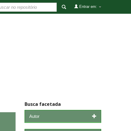
Entrar em:
Busca facetada
Autor