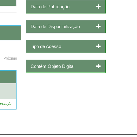
Data de Publicação
Data de Disponibilização
Tipo de Acesso
Próximo
Contém Objeto Digital
o
ertação