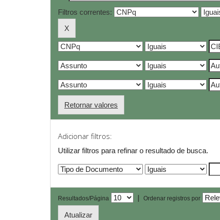
Filtros correntes:
Retornar valores
Adicionar filtros:
Utilizar filtros para refinar o resultado de busca.
|
Resultados/Página
Ordenar registros por