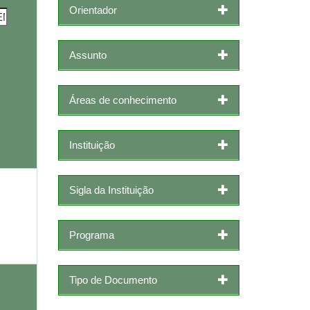
Orientador
Assunto
Áreas de conhecimento
Instituição
Sigla da Instituição
Programa
Tipo de Documento