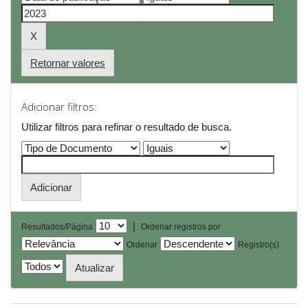
Retornar valores
Adicionar filtros:
Utilizar filtros para refinar o resultado de busca.
|
Resultados/Página
Ordenar registros por
Ordenar
Registro(s)