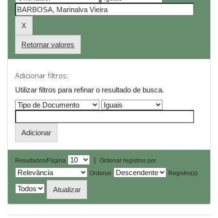
Retornar valores
Adicionar filtros:
Utilizar filtros para refinar o resultado de busca.
|
Resultados/Página
Ordenar registros por
Ordenar
Registro(s)