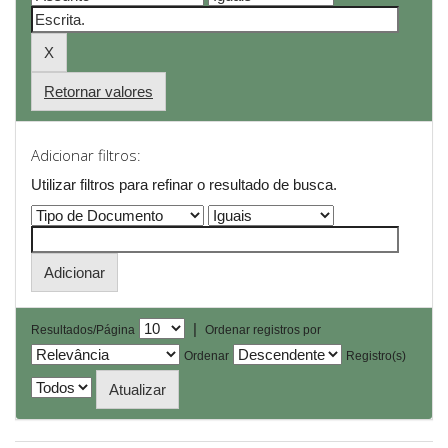
Retornar valores
Adicionar filtros:
Utilizar filtros para refinar o resultado de busca.
|
Resultados/Página
Ordenar registros por
Ordenar
Registro(s)