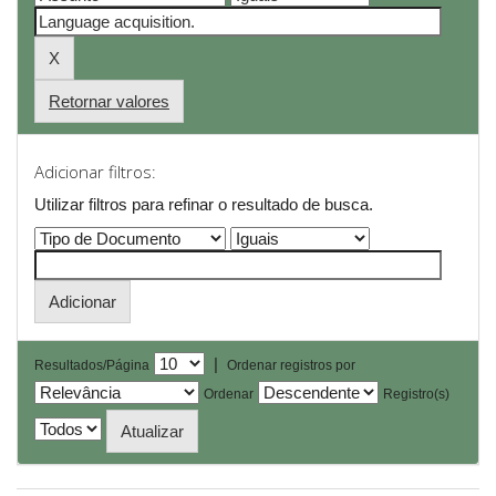
Retornar valores
Adicionar filtros:
Utilizar filtros para refinar o resultado de busca.
|
Resultados/Página
Ordenar registros por
Ordenar
Registro(s)