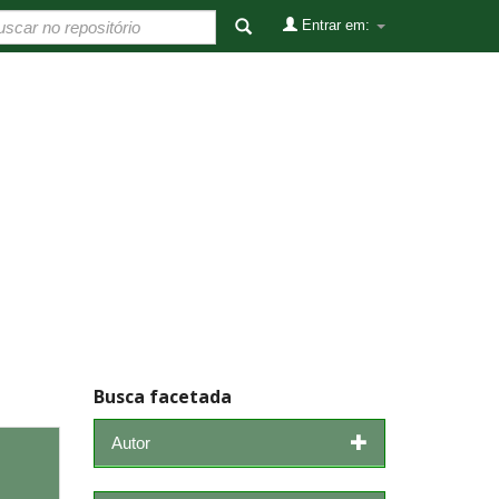
Entrar em:
Busca facetada
Autor