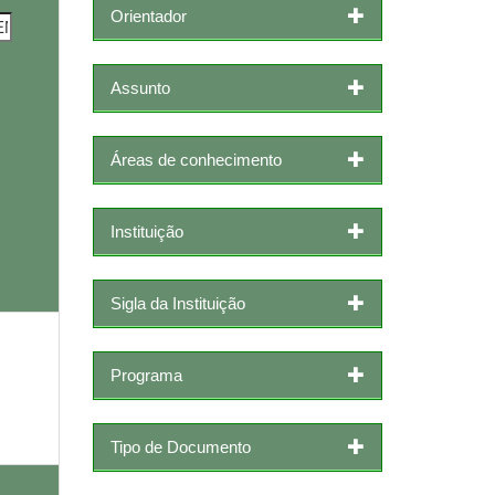
Orientador
Assunto
Áreas de conhecimento
Instituição
Sigla da Instituição
Programa
Tipo de Documento