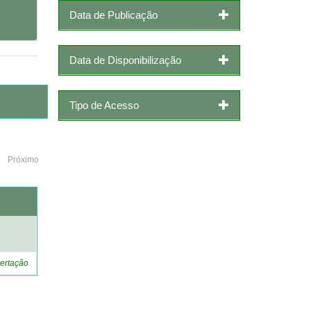
Data de Publicação
Data de Disponibilização
Tipo de Acesso
Próximo
o
ertação