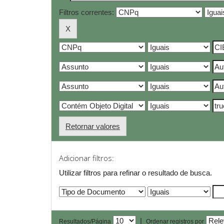
Filtros correntes:
Retornar valores
Adicionar filtros:
Utilizar filtros para refinar o resultado de busca.
|
Resultados/Página
Ordenar registros por