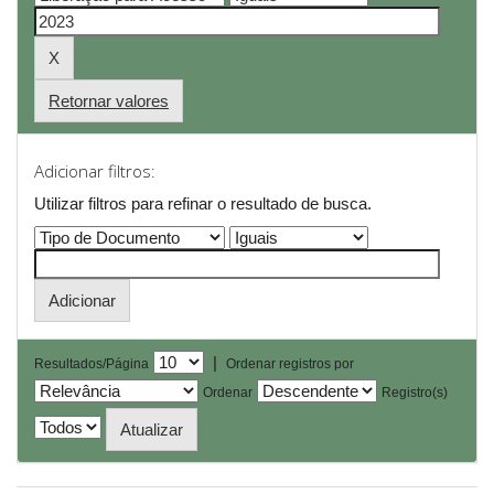
Retornar valores
Adicionar filtros:
Utilizar filtros para refinar o resultado de busca.
|
Resultados/Página
Ordenar registros por
Ordenar
Registro(s)