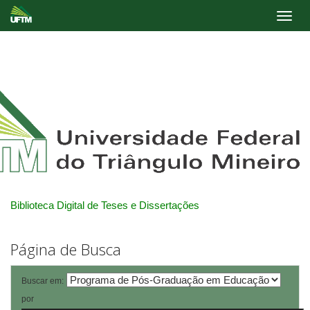
Skip
navigation
Biblioteca Digital de Teses e Dissertações
Página de Busca
Buscar em:
por