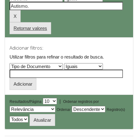
Retornar valores
Adicionar filtros:
Utilizar filtros para refinar o resultado de busca.
|
Resultados/Página
Ordenar registros por
Ordenar
Registro(s)