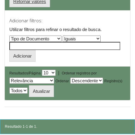
Retornar valores
Adicionar filtros:
Utilizar filtros para refinar o resultado de busca.
|
Resultados/Página
Ordenar registros por
Ordenar
Registro(s)
Resultado 1-1 de 1.