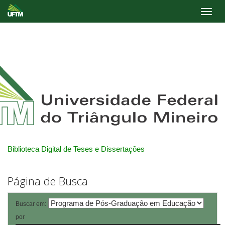
Skip
navigation
Biblioteca Digital de Teses e Dissertações
Página de Busca
Buscar em:
por