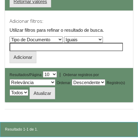
Retornar valores
Adicionar filtros:
Utilizar filtros para refinar o resultado de busca.
|
Resultados/Página
Ordenar registros por
Ordenar
Registro(s)
Resultado 1-1 de 1.