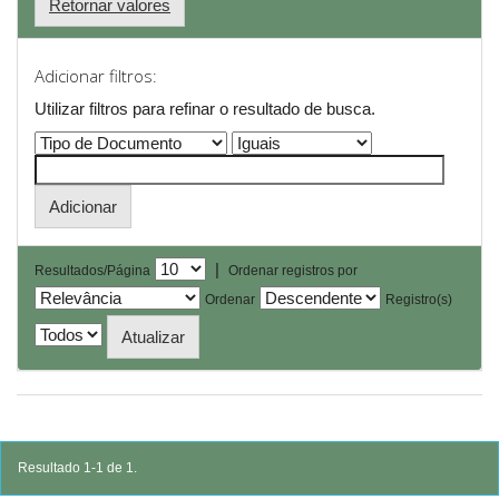
Retornar valores
Adicionar filtros:
Utilizar filtros para refinar o resultado de busca.
|
Resultados/Página
Ordenar registros por
Ordenar
Registro(s)
Resultado 1-1 de 1.