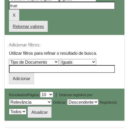
Retornar valores
Adicionar filtros:
Utilizar filtros para refinar o resultado de busca.
|
Resultados/Página
Ordenar registros por
Ordenar
Registro(s)