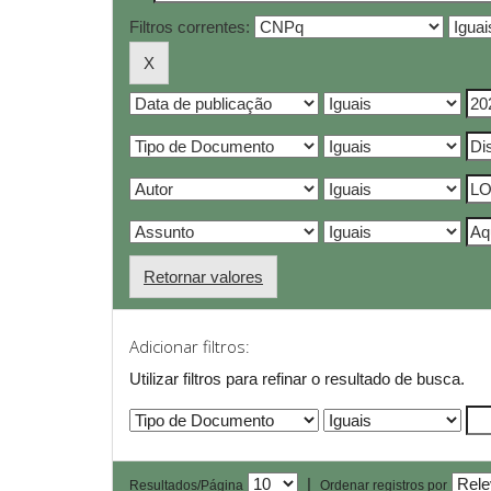
Filtros correntes:
Retornar valores
Adicionar filtros:
Utilizar filtros para refinar o resultado de busca.
|
Resultados/Página
Ordenar registros por