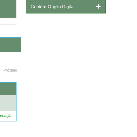
Contém Objeto Digital
Próximo
o
ertação