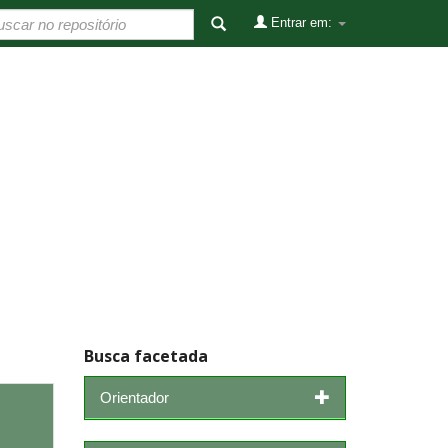
Entrar em:
Busca facetada
Orientador