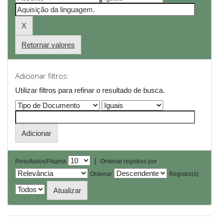
Retornar valores
Adicionar filtros:
Utilizar filtros para refinar o resultado de busca.
|
Resultados/Página
Ordenar registros por
Ordenar
Registro(s)