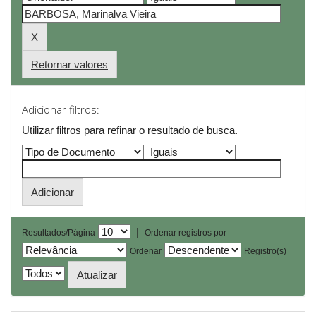
Retornar valores
Adicionar filtros:
Utilizar filtros para refinar o resultado de busca.
|
Resultados/Página
Ordenar registros por
Ordenar
Registro(s)