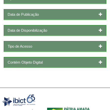
Data de Publicação
Data de Disponibilização
Tipo de Acesso
Contém Objeto Digital