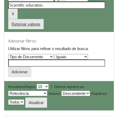
Retornar valores
Adicionar filtros:
Utilizar filtros para refinar o resultado de busca.
|
Resultados/Página
Ordenar registros por
Ordenar
Registro(s)