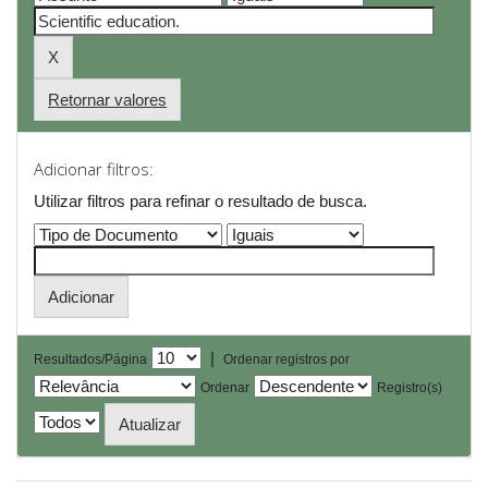
Retornar valores
Adicionar filtros:
Utilizar filtros para refinar o resultado de busca.
|
Resultados/Página
Ordenar registros por
Ordenar
Registro(s)