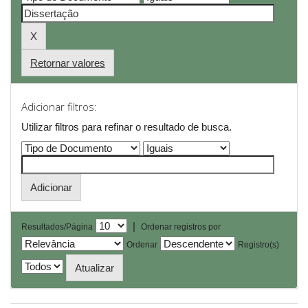
Retornar valores
Adicionar filtros:
Utilizar filtros para refinar o resultado de busca.
|
Resultados/Página
Ordenar registros por
Ordenar
Registro(s)