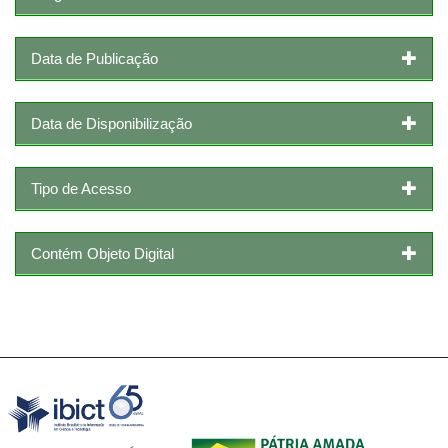
Data de Publicação
Data de Disponibilização
Tipo de Acesso
Contém Objeto Digital