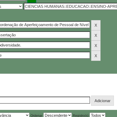
Ordenar
Registro(s)