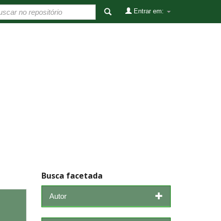
Entrar em:
Busca facetada
Autor