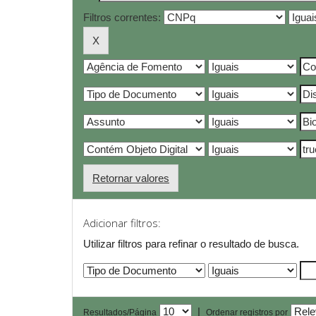
Filtros correntes:
Retornar valores
Adicionar filtros:
Utilizar filtros para refinar o resultado de busca.
|
Resultados/Página
Ordenar registros por