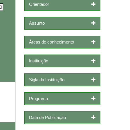
Orientador
Assunto
Áreas de conhecimento
Instituição
Sigla da Instituição
Programa
Data de Publicação