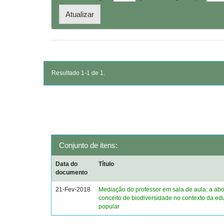
Resultado 1-1 de 1.
Conjunto de itens:
Data do
Título
documento
21-Fev-2018
Mediação do professor em sala de aula: a a
conceito de biodiversidade no contexto da e
popular