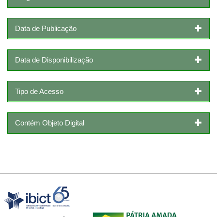
Data de Publicação
Data de Disponibilização
Tipo de Acesso
Contém Objeto Digital