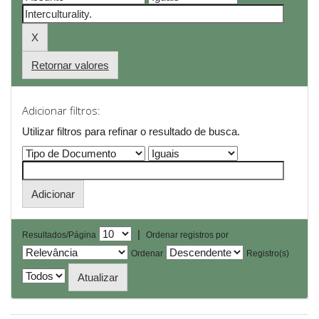
Retornar valores
Adicionar filtros:
Utilizar filtros para refinar o resultado de busca.
|
Resultados/Página
Ordenar registros por
Ordenar
Registro(s)