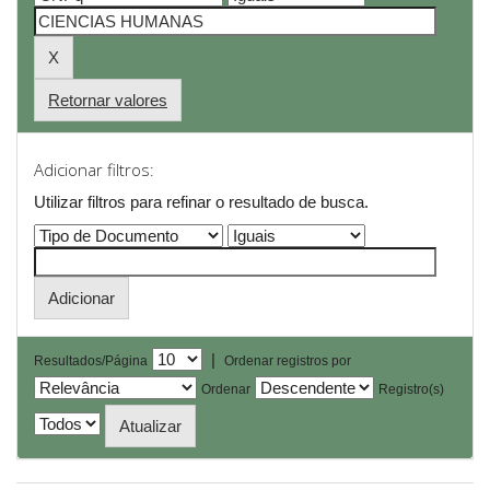
Retornar valores
Adicionar filtros:
Utilizar filtros para refinar o resultado de busca.
|
Resultados/Página
Ordenar registros por
Ordenar
Registro(s)