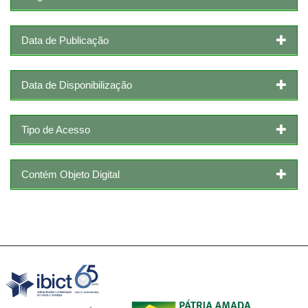
Data de Publicação
Data de Disponibilização
Tipo de Acesso
Contém Objeto Digital