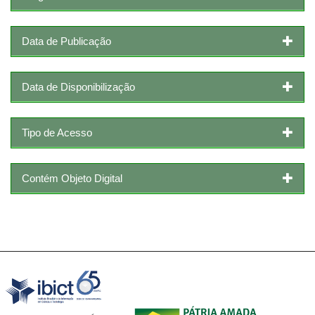
Data de Publicação
Data de Disponibilização
Tipo de Acesso
Contém Objeto Digital