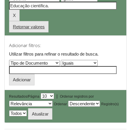
Retornar valores
Adicionar filtros:
Utilizar filtros para refinar o resultado de busca.
|
Resultados/Página
Ordenar registros por
Ordenar
Registro(s)