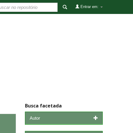
Entrar em:
Busca facetada
Autor