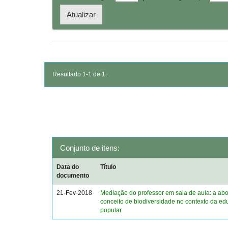
Resultado 1-1 de 1.
Conjunto de itens:
Data do
Título
documento
21-Fev-2018
Mediação do professor em sala de aula: a a
conceito de biodiversidade no contexto da e
popular