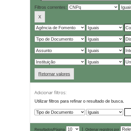
Filtros correntes:
Retornar valores
Adicionar filtros:
Utilizar filtros para refinar o resultado de busca.
|
Resultados/Página
Ordenar registros por