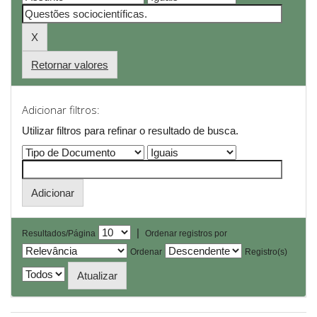
Retornar valores
Adicionar filtros:
Utilizar filtros para refinar o resultado de busca.
|
Resultados/Página
Ordenar registros por
Ordenar
Registro(s)