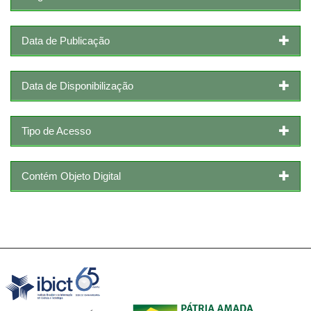
Data de Publicação
Data de Disponibilização
Tipo de Acesso
Contém Objeto Digital