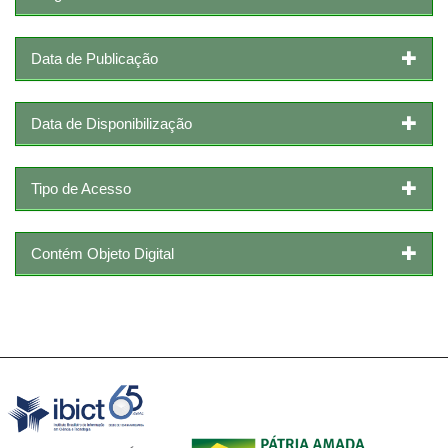
Data de Publicação
Data de Disponibilização
Tipo de Acesso
Contém Objeto Digital