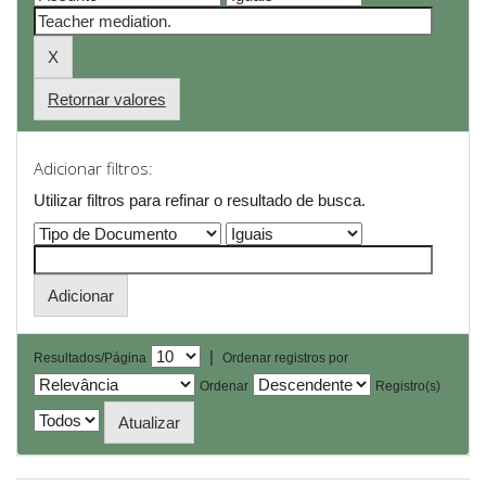
Retornar valores
Adicionar filtros:
Utilizar filtros para refinar o resultado de busca.
|
Resultados/Página
Ordenar registros por
Ordenar
Registro(s)