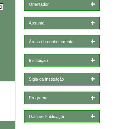
Orientador
Assunto
Áreas de conhecimento
Instituição
Sigla da Instituição
Programa
Data de Publicação