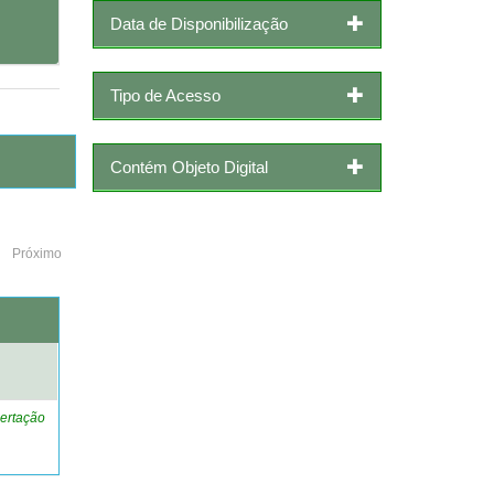
Data de Disponibilização
Tipo de Acesso
Contém Objeto Digital
Próximo
o
ertação