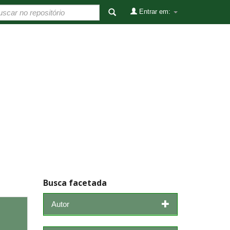
Entrar em:
Busca facetada
Autor