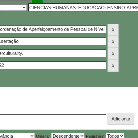
Ordenar
Registro(s)