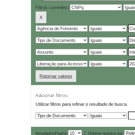
Filtros correntes:
Retornar valores
Adicionar filtros:
Utilizar filtros para refinar o resultado de busca.
|
Resultados/Página
Ordenar registros por