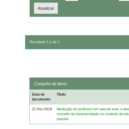
Resultado 1-1 de 1.
Conjunto de itens:
Data do
Título
documento
21-Fev-2018
Mediação do professor em sala de aula: a a
conceito de biodiversidade no contexto da e
popular