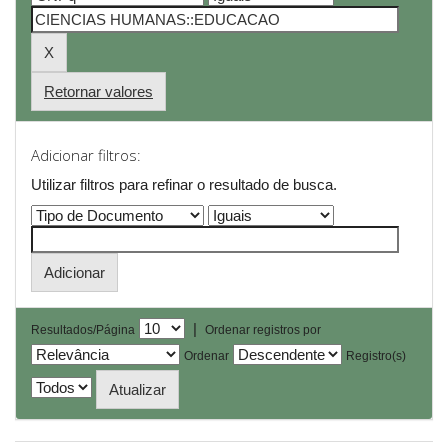
Retornar valores
Adicionar filtros:
Utilizar filtros para refinar o resultado de busca.
|
Resultados/Página
Ordenar registros por
Ordenar
Registro(s)