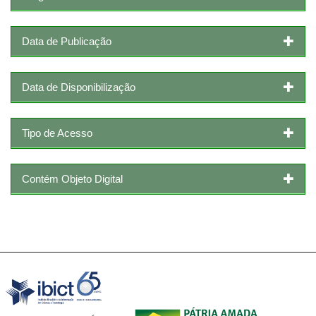
Data de Publicação
Data de Disponibilização
Tipo de Acesso
Contém Objeto Digital