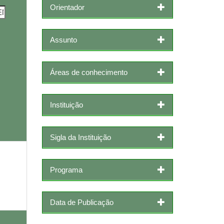
Orientador
Assunto
Áreas de conhecimento
Instituição
Sigla da Instituição
Programa
Data de Publicação