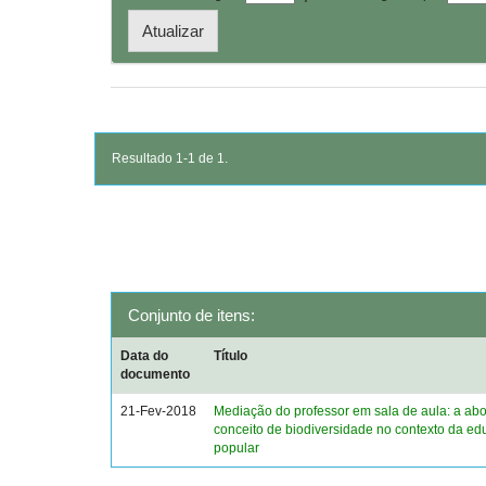
Resultado 1-1 de 1.
Conjunto de itens:
Data do
Título
documento
21-Fev-2018
Mediação do professor em sala de aula: a a
conceito de biodiversidade no contexto da e
popular