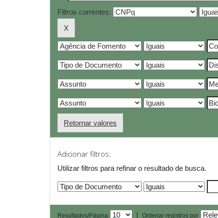
Filtros correntes:
Retornar valores
Adicionar filtros:
Utilizar filtros para refinar o resultado de busca.
|
Resultados/Página
Ordenar registros por