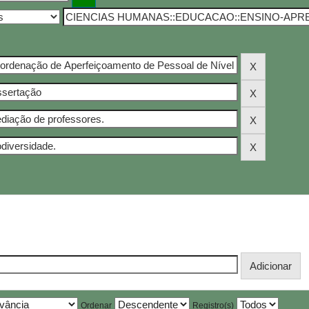
Ordenar
Registro(s)