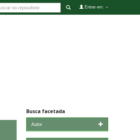
Entrar em:
Busca facetada
Autor