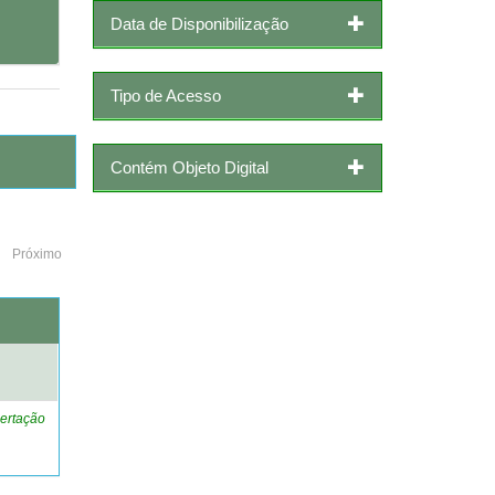
Data de Disponibilização
Tipo de Acesso
Contém Objeto Digital
Próximo
o
ertação