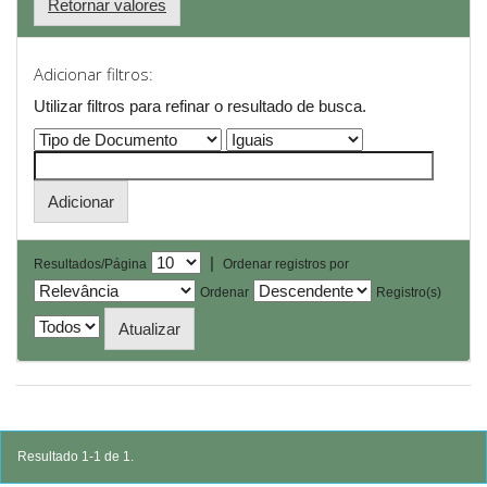
Retornar valores
Adicionar filtros:
Utilizar filtros para refinar o resultado de busca.
|
Resultados/Página
Ordenar registros por
Ordenar
Registro(s)
Resultado 1-1 de 1.