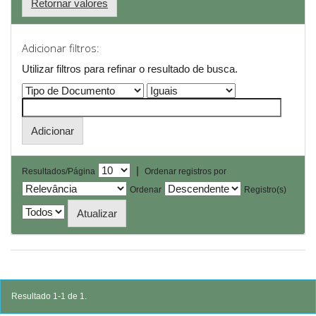
Retornar valores
Adicionar filtros:
Utilizar filtros para refinar o resultado de busca.
|
Resultados/Página
Ordenar registros por
Ordenar
Registro(s)
Resultado 1-1 de 1.