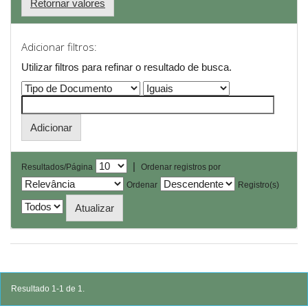
Retornar valores
Adicionar filtros:
Utilizar filtros para refinar o resultado de busca.
|
Resultados/Página
Ordenar registros por
Ordenar
Registro(s)
Resultado 1-1 de 1.