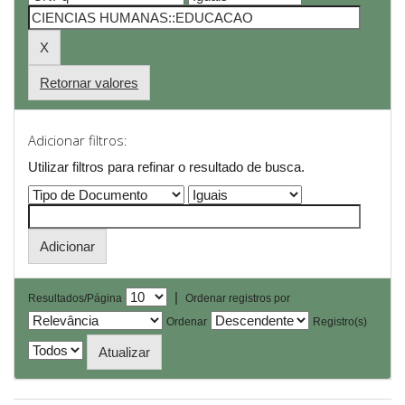
Retornar valores
Adicionar filtros:
Utilizar filtros para refinar o resultado de busca.
|
Resultados/Página
Ordenar registros por
Ordenar
Registro(s)