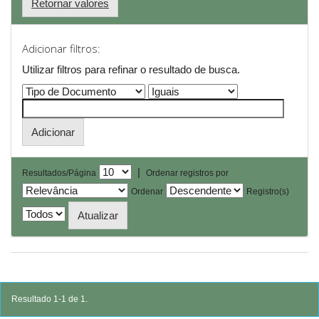
Retornar valores
Adicionar filtros:
Utilizar filtros para refinar o resultado de busca.
|
Resultados/Página
Ordenar registros por
Ordenar
Registro(s)
Resultado 1-1 de 1.