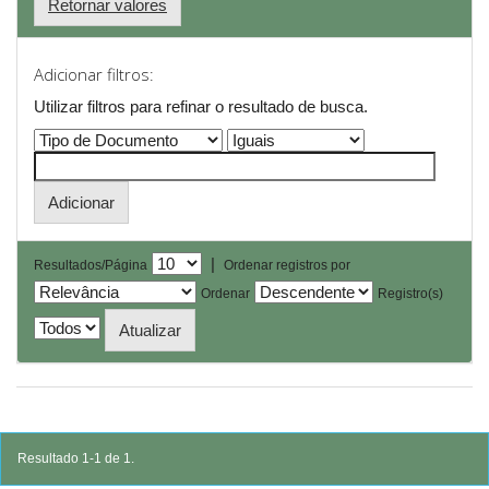
Retornar valores
Adicionar filtros:
Utilizar filtros para refinar o resultado de busca.
|
Resultados/Página
Ordenar registros por
Ordenar
Registro(s)
Resultado 1-1 de 1.