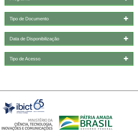
Tipo de Documento
Data de Disponibilização
Tipo de Acesso