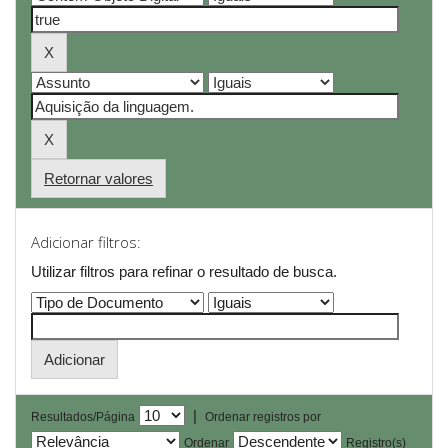
Retornar valores
Adicionar filtros:
Utilizar filtros para refinar o resultado de busca.
|
Resultados/Página
Ordenar registros por
Ordenar
Registro(s)