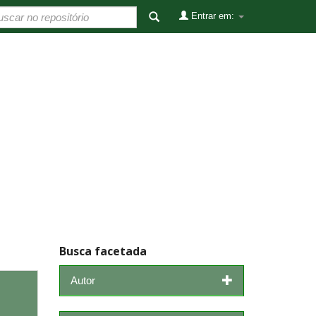
Entrar em:
Busca facetada
Autor