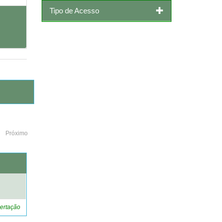
Tipo de Acesso
Próximo
o
ertação