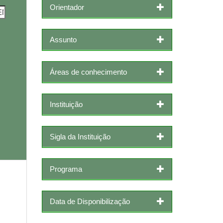
Orientador
Assunto
Áreas de conhecimento
Instituição
Sigla da Instituição
Programa
Data de Disponibilização