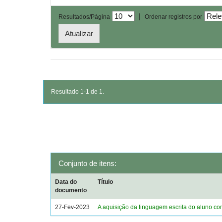
|
Resultados/Página
Ordenar registros por
Resultado 1-1 de 1.
Conjunto de itens:
Data do
Título
documento
27-Fev-2023
A aquisição da linguagem escrita do aluno c