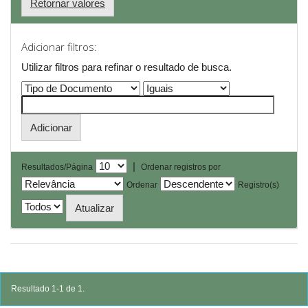
Retornar valores
Adicionar filtros:
Utilizar filtros para refinar o resultado de busca.
|
Resultados/Página
Ordenar registros por
Ordenar
Registro(s)
Resultado 1-1 de 1.