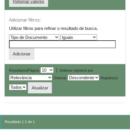
Retornar valores
Adicionar filtros:
Utilizar filtros para refinar o resultado de busca.
|
Resultados/Página
Ordenar registros por
Ordenar
Registro(s)
Resultado 1-1 de 1.