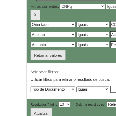
Filtros correntes:
Retornar valores
Adicionar filtros:
Utilizar filtros para refinar o resultado de busca.
|
Resultados/Página
Ordenar registros por