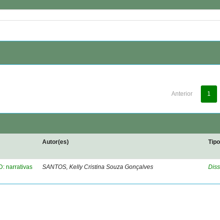
Anterior
1
Autor(es)
Tip
: narrativas
SANTOS, Kelly Cristina Souza Gonçalves
Diss