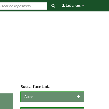
Entrar em:
Busca facetada
Autor